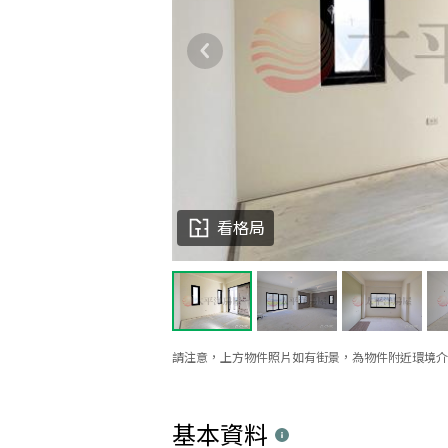
看格局
請注意，上方物件照片如有街景，為物件附近環境介
基本資料