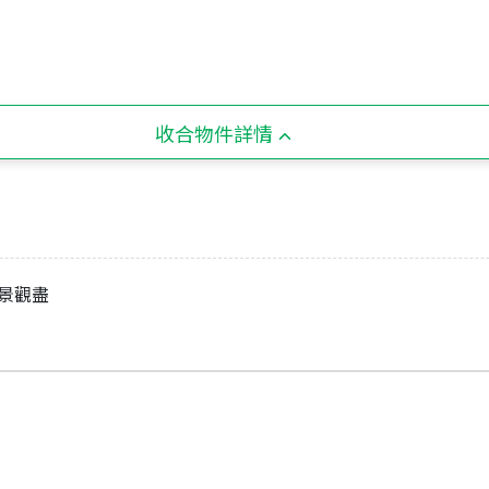
收合物件詳情
園景觀盡