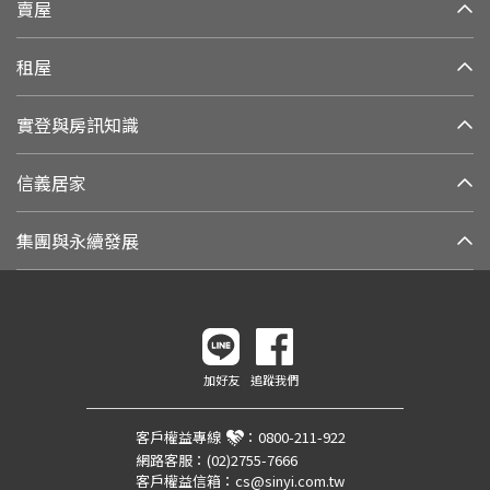
賣屋
租屋
實登與房訊知識
信義居家
集團與永續發展
加好友
追蹤我們
客戶權益專線
：
0800-211-922
網路客服：
(02)2755-7666
客戶權益信箱：
cs@sinyi.com.tw