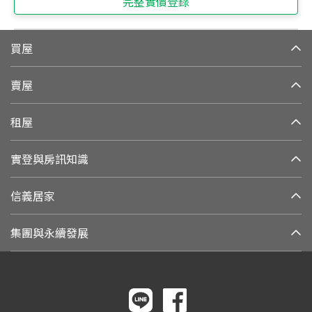
完整實價登錄
買屋
賣屋
租屋
實登與房訊知識
信義居家
集團與永續發展