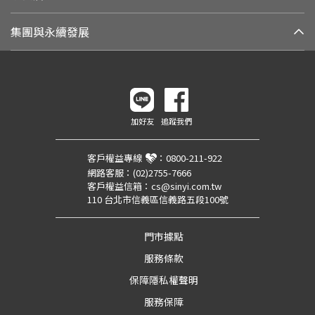
集團與永續發展
加好友
追蹤我們
客戶權益專線
：
0800-211-922
網路客服：
(02)2755-7666
客戶權益信箱：
cs@sinyi.com.tw
110 台北市信義區信義路五段100號
門市據點
服務條款
保障隱私權聲明
服務保障