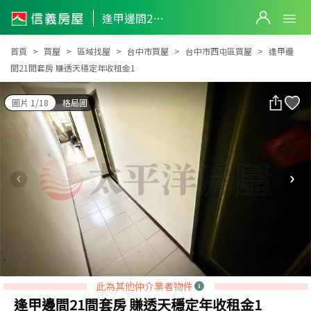
逢甲邊間21間套房 賺透天穩定年收租金1
逢甲邊間21間套房 賺透天穩定年收租金1
首頁
買屋
區域找屋
台中市買屋
台中市西屯區買屋
逢甲邊
間21間套房 賺透天穩定年收租金1
圖片 1/18
格局圖
此為其他仲介業者物件
逢甲邊間21間套房 賺透天穩定年收租金1