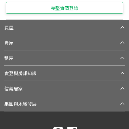
完整實價登錄
買屋
賣屋
租屋
實登與房訊知識
信義居家
集團與永續發展