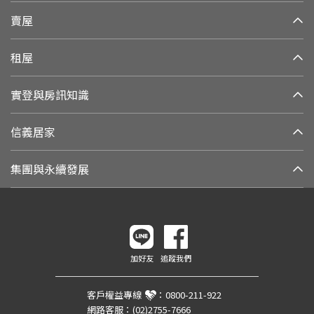
賣屋
租屋
實登與房訊知識
信義居家
集團與永續發展
加好友
追蹤我們
客戶權益專線
：
0800-211-922
網路客服：
(02)2755-7666