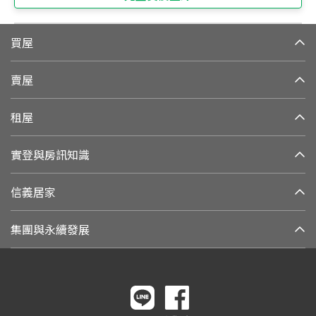
買屋
賣屋
租屋
實登與房訊知識
信義居家
集團與永續發展