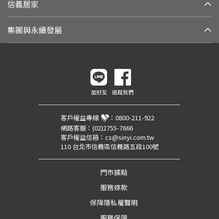
信義居家
集團與永續發展
加好友
追蹤我們
客戶權益專線
：
0800-211-922
網路客服：
(02)2755-7666
客戶權益信箱：
cs@sinyi.com.tw
110 台北市信義區信義路五段100號
門市據點
服務條款
保障隱私權聲明
服務保障