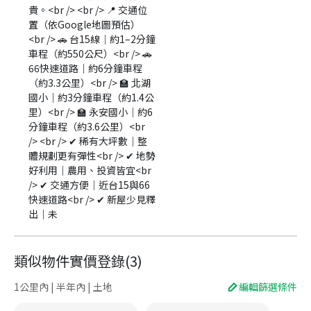
貴。<br /> <br /> 📍 交通位
置（依Google地圖預估）
<br /> 🚗 台15線｜約1–2分鐘
車程（約550公尺）<br /> 🚗
66快速道路｜約6分鐘車程
（約3.3公里）<br /> 🏫 北湖
國小｜約3分鐘車程（約1.4公
里）<br /> 🏫 永安國小｜約6
分鐘車程（約3.6公里）<br
/> <br /> ✔ 稀有大坪數｜整
體規劃更有彈性<br /> ✔ 地勢
好利用｜農用、投資皆宜<br
/> ✔ 交通方便｜近台15與66
快速道路<br /> ✔ 新屋少見釋
出｜未
類似物件實價登錄
(
3
)
1公里內 | 半年內 | 土地
編輯篩選條件