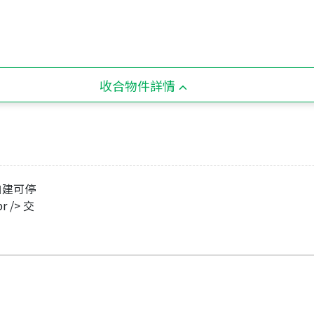
收合物件詳情
地自建可停
 /> 交