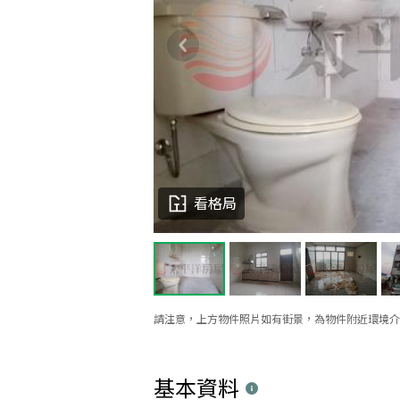
看格局
請注意，上方物件照片如有街景，為物件附近環境介
基本資料