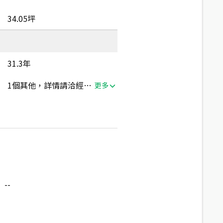
34.05坪
31.3年
1個其他，詳情請洽經紀人員
更多
--