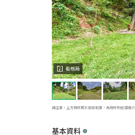
看格局
請注意，上方物件照片如有街景，為物件附近環境介
基本資料