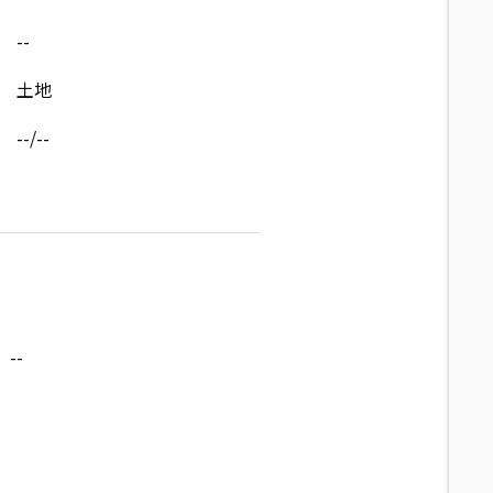
--
土地
--/--
--