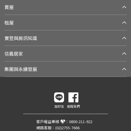
賣屋
租屋
實登與房訊知識
信義居家
集團與永續發展
加好友
追蹤我們
客戶權益專線
：
0800-211-922
網路客服：
(02)2755-7666