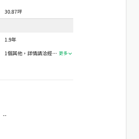
30.87坪
1.9年
1個其他，詳情請洽經紀人員
更多
--