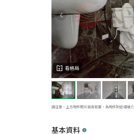
看格局
請注意，上方物件照片如有街景，為物件附近環境介
基本資料