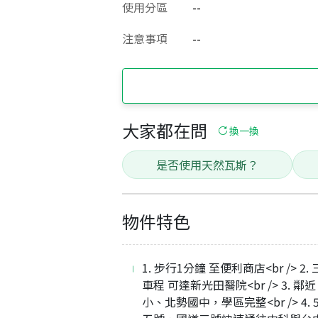
使用分區
--
注意事項
--
大家都在問
換一換
是否使用天然瓦斯？
物件特色
1. 步行1分鐘 至便利商店<br /> 2.
車程 可達新光田醫院<br /> 3. 鄰
小、北勢國中，學區完整<br /> 4.