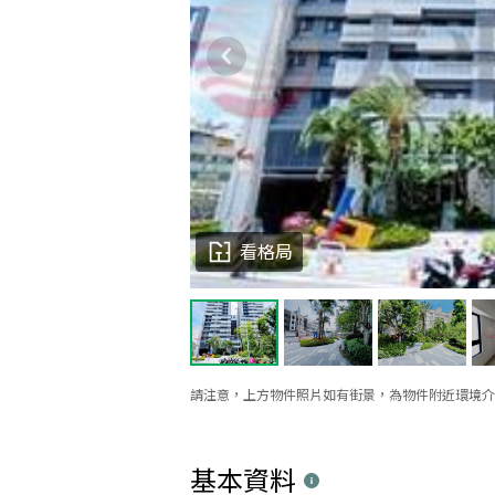
看格局
請注意，上方物件照片如有街景，為物件附近環境介
基本資料