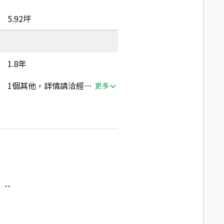
5.92坪
1.8年
1個其他，詳情請洽經紀人員
更多
--