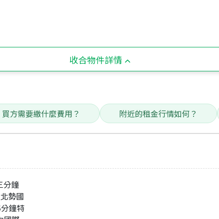
收合物件詳情
買方需要繳什麼費用？
附近的租金行情如何？
 三分鐘
近 北勢國
 5分鐘特