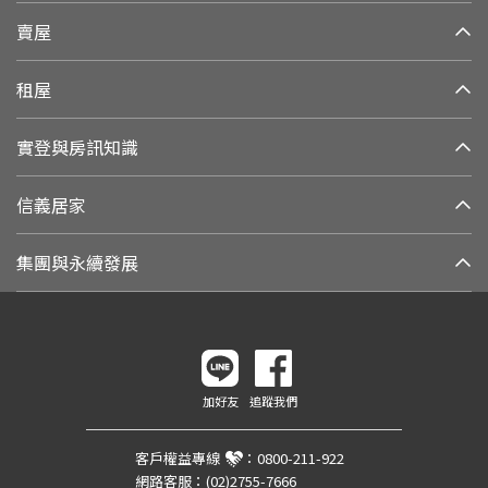
賣屋
租屋
實登與房訊知識
信義居家
集團與永續發展
加好友
追蹤我們
客戶權益專線
：
0800-211-922
網路客服：
(02)2755-7666