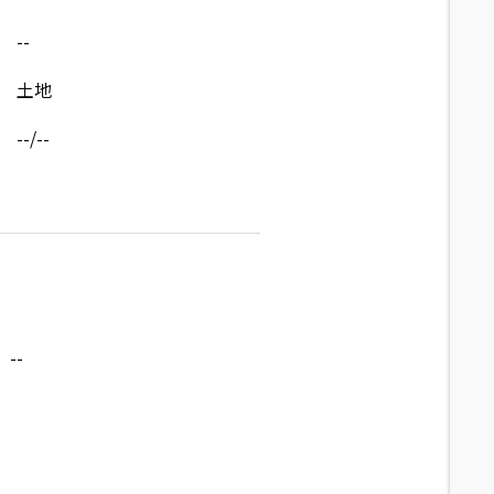
--
土地
--/--
--