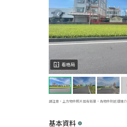
看格局
請注意，上方物件照片如有街景，為物件附近環境介
基本資料