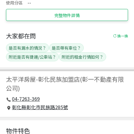
使用分區
--
完整物件詳情
大家都在問
換一換
是否有漏水的情況？
是否帶有車位？
附近是否有捷運/公車站？
附近的租金行情如何？
太平洋房屋
-
彰化民族加盟店(彰一不動產有限
公司)
04-7263-369
彰化縣彰化市民族路285號
物件特色