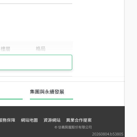
集團與永續發展
服務保障
網站地圖
資源網站
異業合作提案
©
信義房屋股份有限公司
20260804.b53805