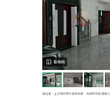
看格局
請注意，上方物件照片如有街景，為物件附近環境介