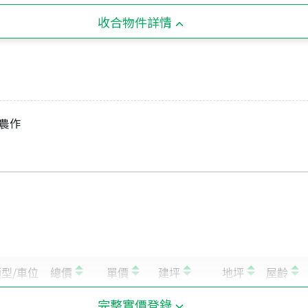
收合物件詳情
農作
完整實價登錄