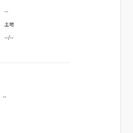
--
土地
--/--
--