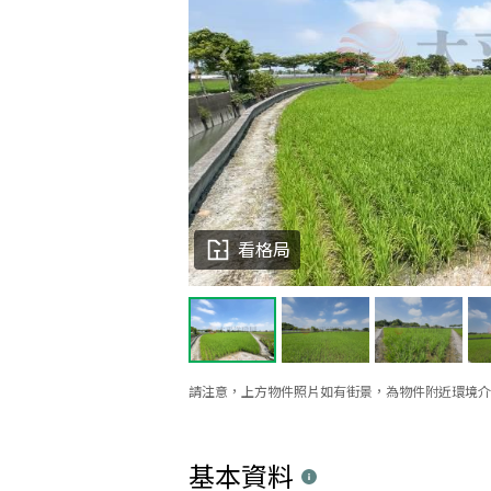
看格局
請注意，上方物件照片如有街景，為物件附近環境介
基本資料