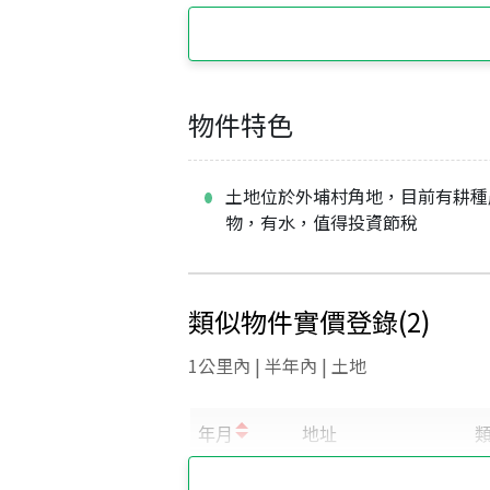
物件特色
土地位於外埔村角地，目前有耕種
物，有水，值得投資節稅
類似物件實價登錄
(
2
)
1公里內 | 半年內 | 土地