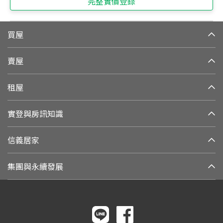
完整實價登錄
買屋
賣屋
租屋
實登與房訊知識
信義居家
集團與永續發展