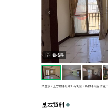
看格局
請注意，上方物件照片如有街景，為物件附近環境介
基本資料