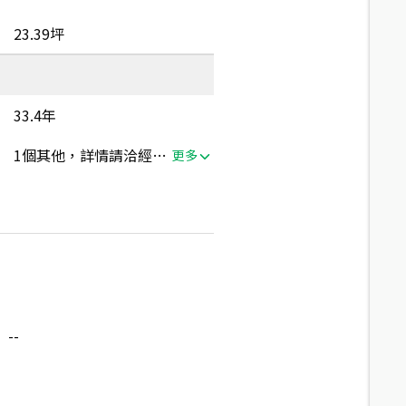
23.39坪
33.4年
1個其他，詳情請洽經紀人員
更多
--