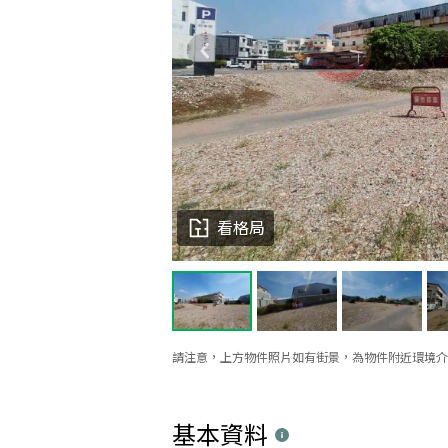
看格局
請注意，上方物件照片如有街景，為物件附近環境介
基本資料