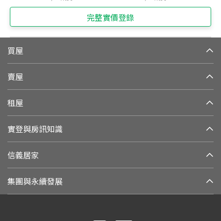
完整實價登錄
買屋
賣屋
租屋
實登與房訊知識
信義居家
集團與永續發展