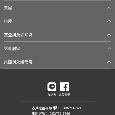
賣屋
租屋
實登與房訊知識
信義居家
集團與永續發展
加好友
追蹤我們
客戶權益專線
：
0800-211-922
網路客服：
(02)2755-7666