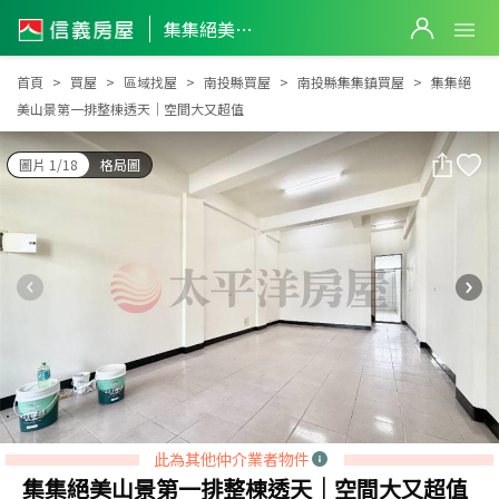
集集絕美山景第一排整棟透天｜空間大又超值
集集絕美山景第一排整棟透天｜空間大又超值
首頁
買屋
區域找屋
南投縣買屋
南投縣集集鎮買屋
集集絕
美山景第一排整棟透天｜空間大又超值
圖片 1/18
格局圖
此為其他仲介業者物件
集集絕美山景第一排整棟透天｜空間大又超值