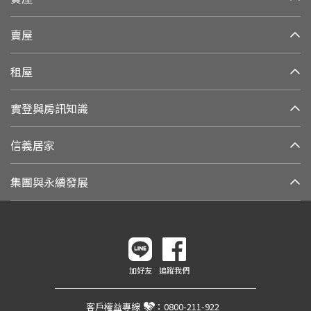
賣屋
租屋
實登與房訊知識
信義居家
集團與永續發展
加好友
追蹤我們
客戶權益專線
：
0800-211-922