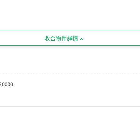
收合物件詳情
0000