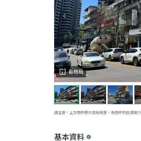
看格局
請注意，上方物件照片如有街景，為物件附近環境介
基本資料