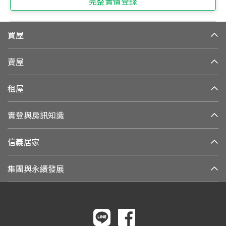
完整實價登錄
買屋
賣屋
租屋
實登與房訊知識
信義居家
集團與永續發展