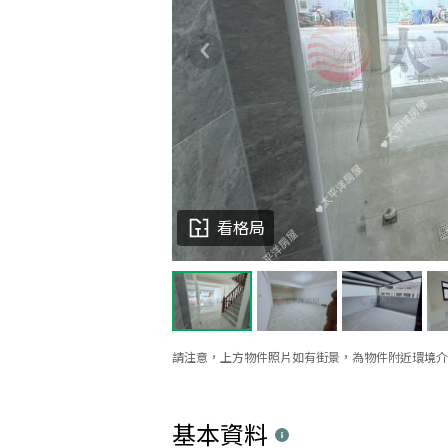
看格局
請注意，上方物件照片如有街景，為物件附近環境介
基本資料