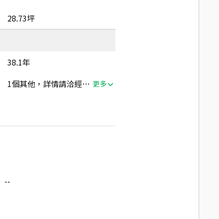
28.73坪
38.1年
1個其他，詳情請洽經紀人員
更多
--