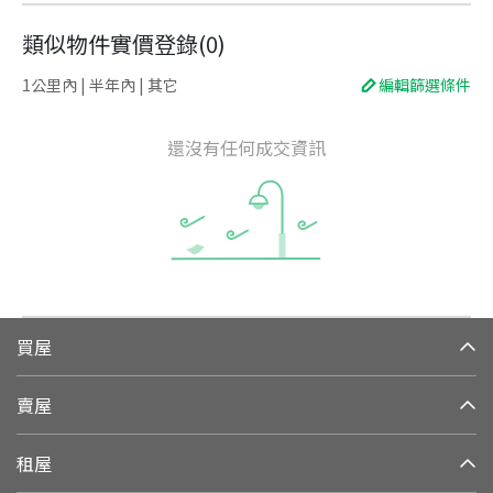
類似物件實價登錄
(
0
)
1公里內 | 半年內 | 其它
編輯篩選條件
還沒有任何成交資訊
買屋
賣屋
租屋