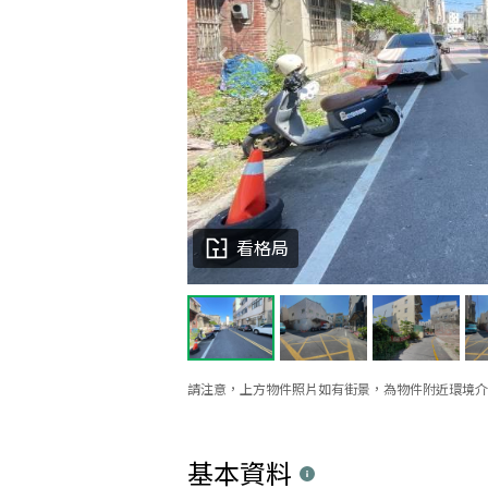
看格局
請注意，上方物件照片如有街景，為物件附近環境介
基本資料