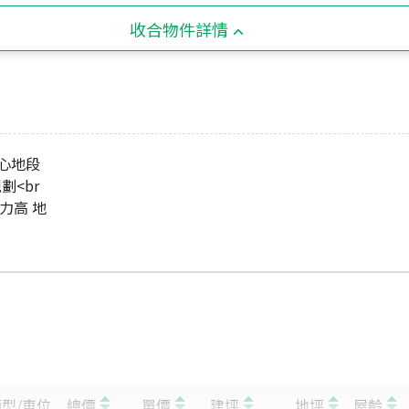
收合物件詳情
心地段
劃<br
力高 地