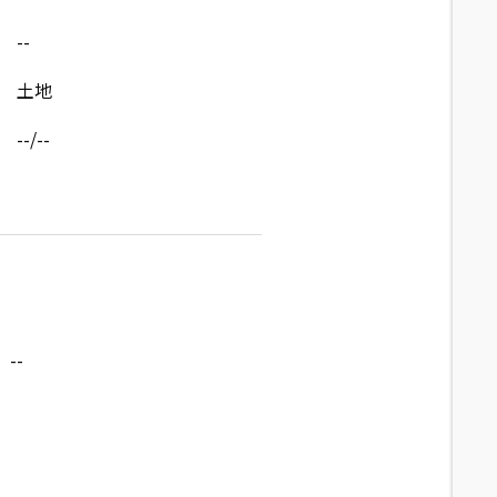
--
土地
--/--
--