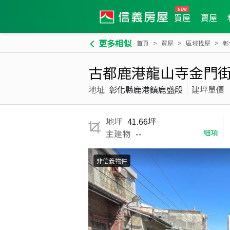
買屋
賣屋
更多相似
首頁
買屋
區域找屋
彰
古都鹿港龍山寺金門
地址
彰化縣鹿港鎮鹿盛段
建坪單價
地坪
41.66坪
主建物
--
細項
非信義物件