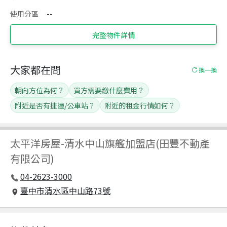
使用分區
--
完整物件詳情
大家都在問
換一換
朝向方位為何？
買方需要繳什麼費用？
附近是否有捷運/公車站？
附近的租金行情如何？
太平洋房屋
-
清水中山旗艦加盟店(田豐不動產
有限公司)
04-2623-3000
臺中市清水區中山路73號