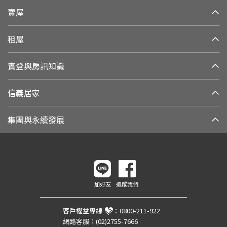
賣屋
租屋
實登與房訊知識
信義居家
集團與永續發展
加好友
追蹤我們
客戶權益專線
：
0800-211-922
網路客服：
(02)2755-7666