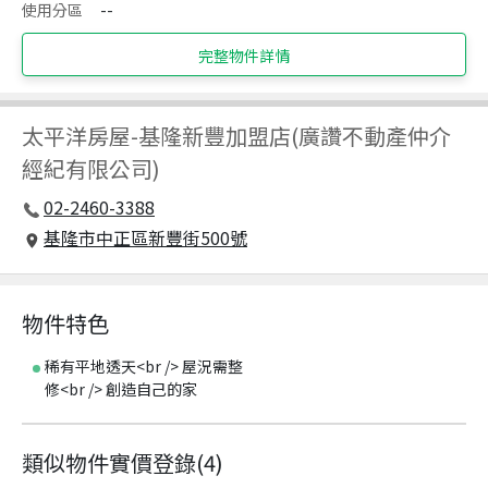
使用分區
--
完整物件詳情
太平洋房屋
-
基隆新豐加盟店(廣讚不動產仲介
經紀有限公司)
02-2460-3388
基隆市中正區新豐街500號
物件特色
稀有平地透天<br /> 屋況需整
修<br /> 創造自己的家
類似物件實價登錄
(
4
)