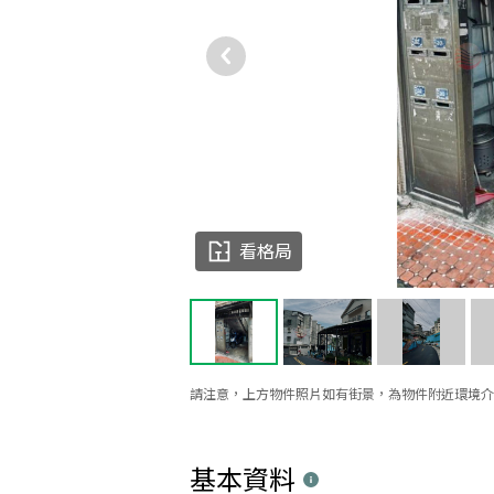
看格局
請注意，上方物件照片如有街景，為物件附近環境介
基本資料