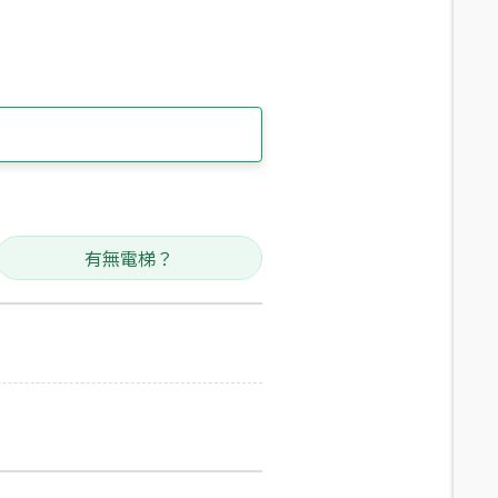
有無電梯？