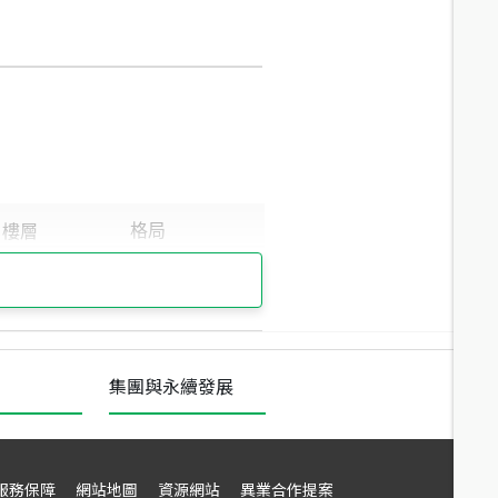
集團與永續發展
服務保障
網站地圖
資源網站
異業合作提案