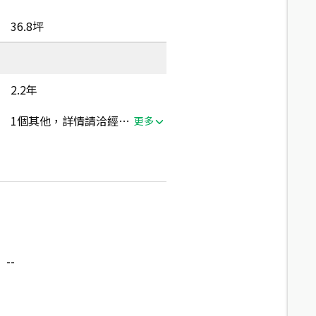
36.8坪
2.2年
1個其他，詳情請洽經紀人員
更多
--