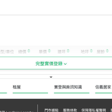
完整實價登錄
租屋
實登與房訊知識
信義居家
門市據點
服務條款
保障隱私權聲明