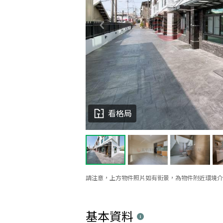
看格局
請注意，上方物件照片如有街景，為物件附近環境介
基本資料