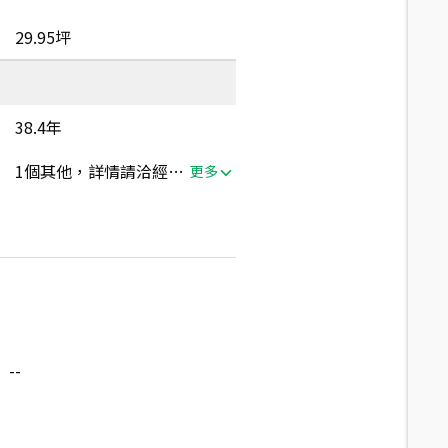
29.95坪
38.4年
1個其他，詳情請洽經紀人員
更多
--