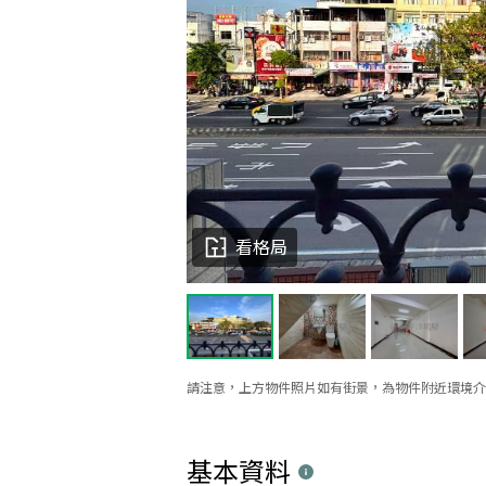
看格局
請注意，上方物件照片如有街景，為物件附近環境介
基本資料