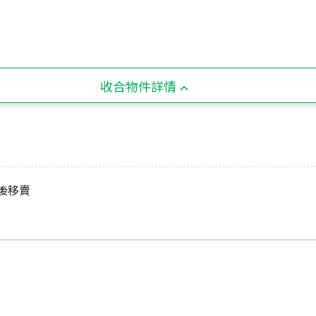
收合物件詳情
梯後移賣