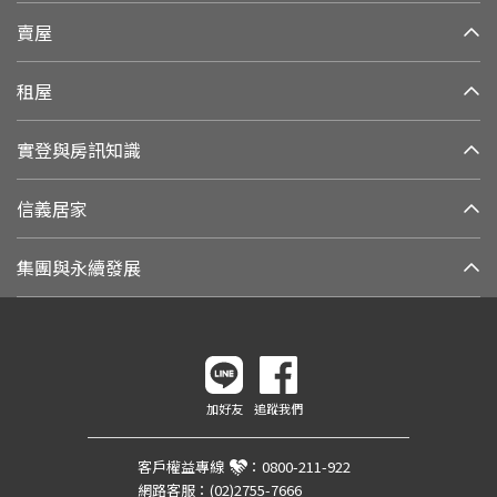
賣屋
租屋
實登與房訊知識
信義居家
集團與永續發展
加好友
追蹤我們
客戶權益專線
：
0800-211-922
網路客服：
(02)2755-7666