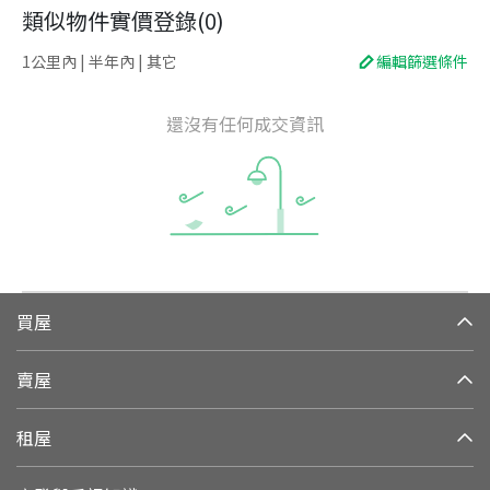
類似物件實價登錄
(
0
)
1公里內 | 半年內 | 其它
編輯篩選條件
還沒有任何成交資訊
買屋
賣屋
租屋