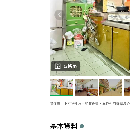
看格局
請注意，上方物件照片如有街景，為物件附近環境介
基本資料