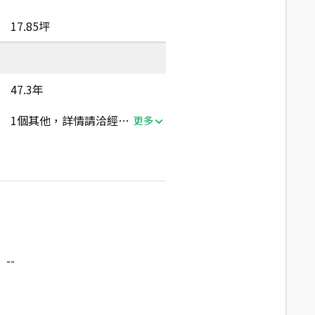
17.85坪
47.3年
1個其他，詳情請洽經紀人員
更多
--