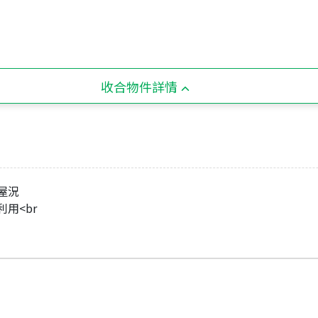
收合物件詳情
②屋況
利用<br