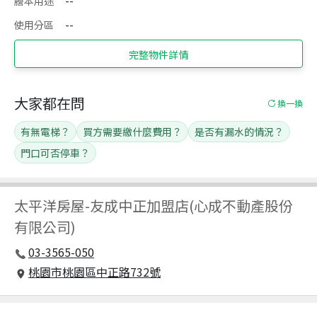
謄本用途
--
使用分區
--
完整物件詳情
大家都在問
換一換
有無電梯？
買方需要繳什麼費用？
是否有漏水的情況？
門口可否停車？
太平洋房屋
-
友成中正加盟店(心成不動產股份
有限公司)
03-3565-050
桃園市桃園區中正路732號