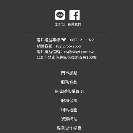
加好友
追蹤我們
客戶權益專線
：
0800-211-922
網路客服：
(02)2755-7666
客戶權益信箱：
cs@sinyi.com.tw
110 台北市信義區信義路五段100號
門市據點
服務條款
保障隱私權聲明
服務保障
網站地圖
資源網站
異業合作提案