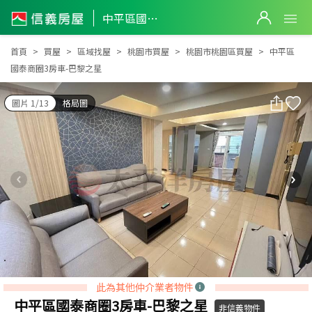
中平區國泰商圈3房車-巴黎之星
中平區國泰商圈3房車-巴黎之星
首頁
買屋
區域找屋
桃園市買屋
桃園市桃園區買屋
中平區
國泰商圈3房車-巴黎之星
圖片 1/13
格局圖
此為其他仲介業者物件
中平區國泰商圈3房車-巴黎之星
非信義物件