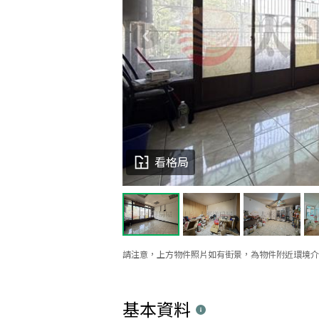
看格局
請注意，上方物件照片如有街景，為物件附近環境介
基本資料