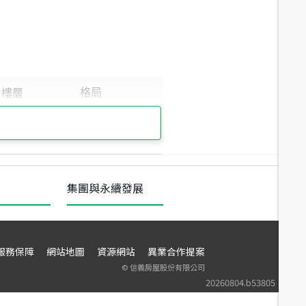
集團與永續發展
服務保障
網站地圖
資源網站
異業合作提案
©
信義房屋股份有限公司
20260804.b53805