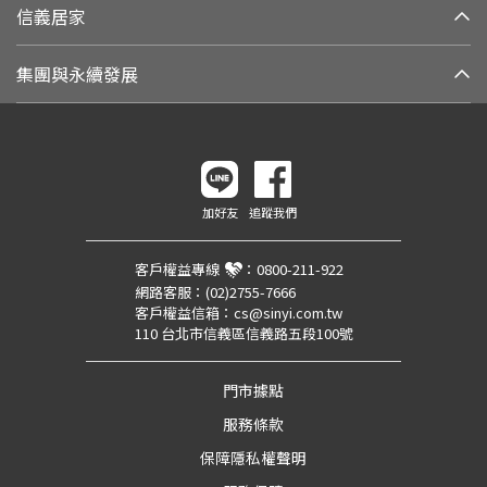
信義居家
集團與永續發展
加好友
追蹤我們
客戶權益專線
：
0800-211-922
網路客服：
(02)2755-7666
客戶權益信箱：
cs@sinyi.com.tw
110 台北市信義區信義路五段100號
門市據點
服務條款
保障隱私權聲明