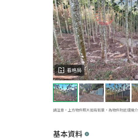
看格局
請注意，上方物件照片如有街景，為物件附近環境介
基本資料