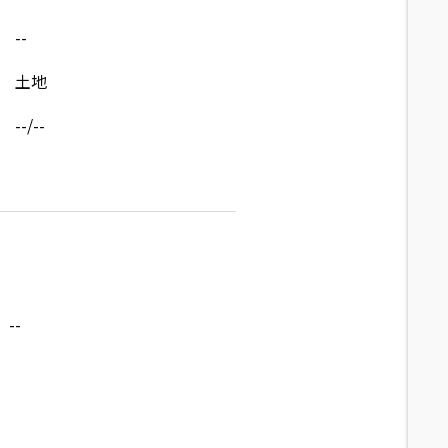
--
土地
--/--
--