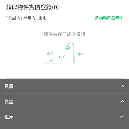
類似物件實價登錄
(
0
)
1公里內 | 半年內 | 土地
編輯篩選條件
還沒有任何成交資訊
買屋
賣屋
租屋