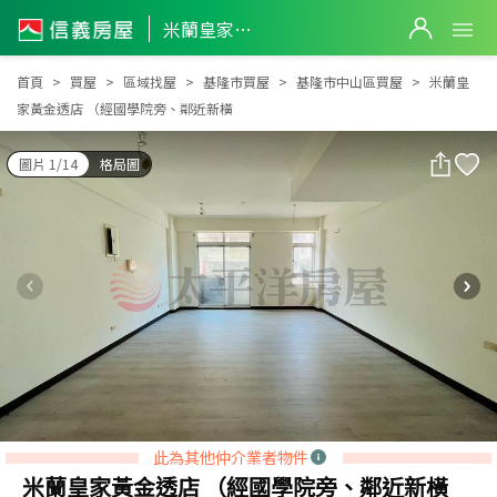
米蘭皇家黃金透店 （經國學院旁、鄰近新橫
米蘭皇家黃金透店 （經國學院旁、鄰近新橫
首頁
買屋
區域找屋
基隆市買屋
基隆市中山區買屋
米蘭皇
家黃金透店 （經國學院旁、鄰近新橫
圖片 1/14
格局圖
此為其他仲介業者物件
米蘭皇家黃金透店 （經國學院旁、鄰近新橫