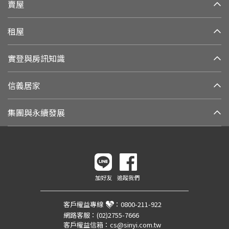
賣屋
租屋
實登與房訊知識
信義居家
集團與永續發展
加好友
追蹤我們
客戶權益專線
：
0800-211-922
網路客服：
(02)2755-7666
客戶權益信箱：
cs@sinyi.com.tw