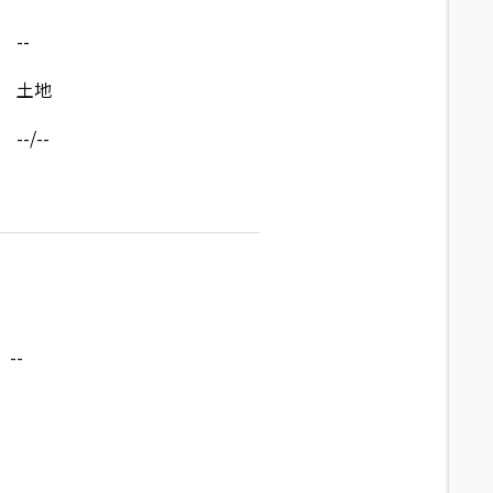
--
土地
--/--
--