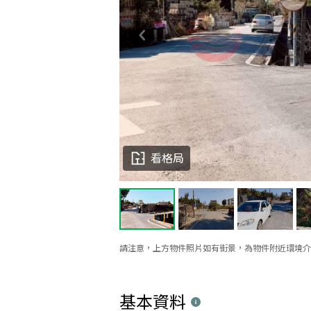
看格局
請注意，上方物件照片如有街景，為物件附近環境介
基本資料