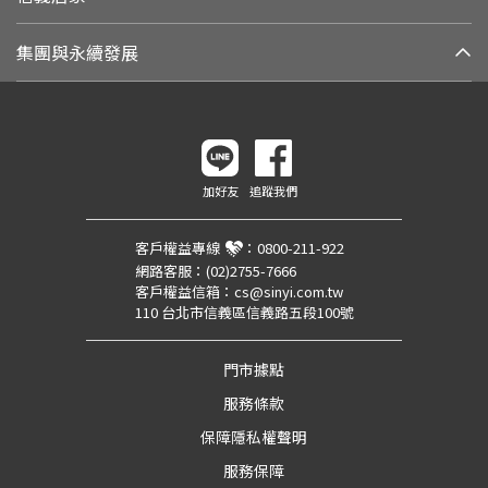
集團與永續發展
加好友
追蹤我們
客戶權益專線
：
0800-211-922
網路客服：
(02)2755-7666
客戶權益信箱：
cs@sinyi.com.tw
110 台北市信義區信義路五段100號
門市據點
服務條款
保障隱私權聲明
服務保障