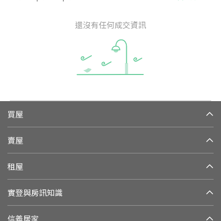
還沒有任何成交資訊
買屋
賣屋
租屋
實登與房訊知識
信義居家