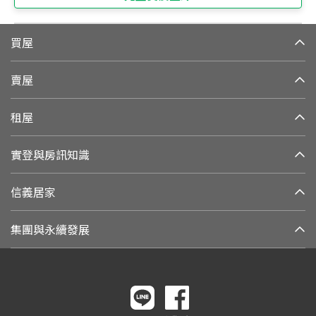
買屋
賣屋
租屋
實登與房訊知識
信義居家
集團與永續發展