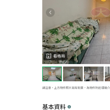
看格局
請注意，上方物件照片如有街景，為物件附近環境介
基本資料