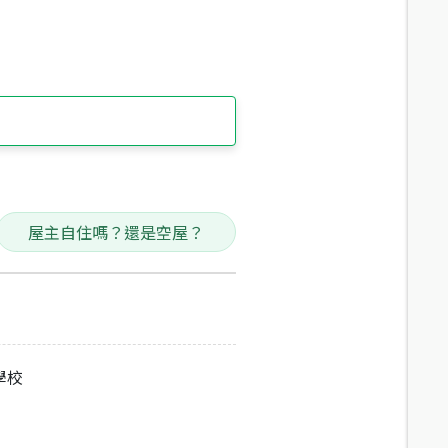
屋主自住嗎？還是空屋？
學校