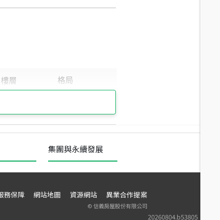
集團與永續發展
服務保障
網站地圖
資源網站
異業合作提案
©
信義房屋股份有限公司
20260804.b53805