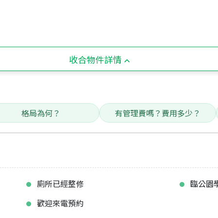
收合物件詳情
格局為何？
有管理費嗎？費用多少？
廁所已經整修
臨公園
歡迎來電預約