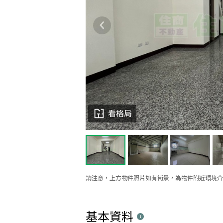
看格局
請注意，上方物件照片如有街景，為物件附近環境介
基本資料