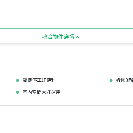
收合物件詳情
騎樓停車好便利
近國3
室內空間大好運用